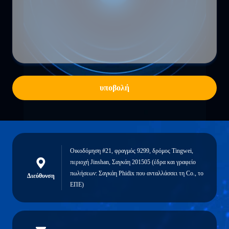
υποβολή
Οικοδόμηση #21, φραγμός 9299, δρόμος Tingwei,
περιοχή Jinshan, Σαγκάη 201505 (έδρα και γραφείο
πωλήσεων: Σαγκάη Phidix που ανταλλάσσει τη Co., το
Διεύθυνση
ΕΠΕ)