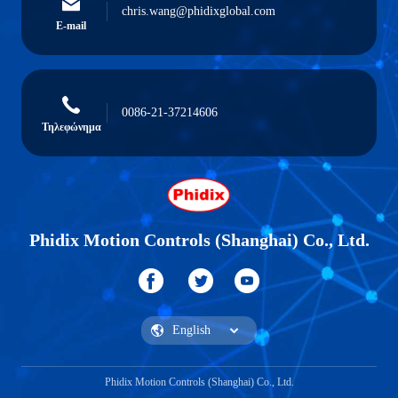
chris.wang@phidixglobal.com
E-mail
0086-21-37214606
Τηλεφώνημα
Phidix Motion Controls (Shanghai) Co., Ltd.
Phidix Motion Controls (Shanghai) Co., Ltd.