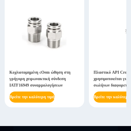
Κοχλιοτομημένη cOem ώθηση στη
Πλαστικό API Cross
γρήγορη χειρωνακτική σύνδεση
χρησιμοποιείται για 
IATF16949 συναρμολογήσεων
σωλήνων διαφορετικ
Βρείτε την καλύτερη τιμή
Βρείτε την καλύτερη