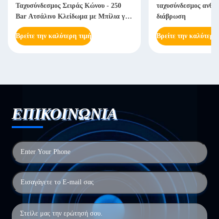
Ταχυσύνδεσμος Σειράς Κώνου - 250
ταχυσύνδεσμος ανθεκ
Bar Ατσάλινο Κλείδωμα με Μπίλια για
διάβρωση
Βαριά Μηχανήματα
Βρείτε την καλύτερη τιμή
Βρείτε την καλύτερη
ΕΠΙΚΟΙΝΩΝΙΑ