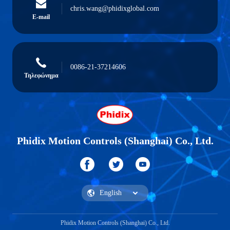
chris.wang@phidixglobal.com
E-mail
0086-21-37214606
Τηλεφώνημα
Phidix Motion Controls (Shanghai) Co., Ltd.
Phidix Motion Controls (Shanghai) Co., Ltd.