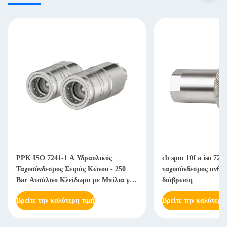
PPK ISO 7241-1 A Υδραυλικός
cb spm 10f a iso 724
Ταχυσύνδεσμος Σειράς Κώνου - 250
ταχυσύνδεσμος ανθεκ
Bar Ατσάλινο Κλείδωμα με Μπίλια για
διάβρωση
Βαριά Μηχανήματα
Βρείτε την καλύτερη τιμή
Βρείτε την καλύτερη