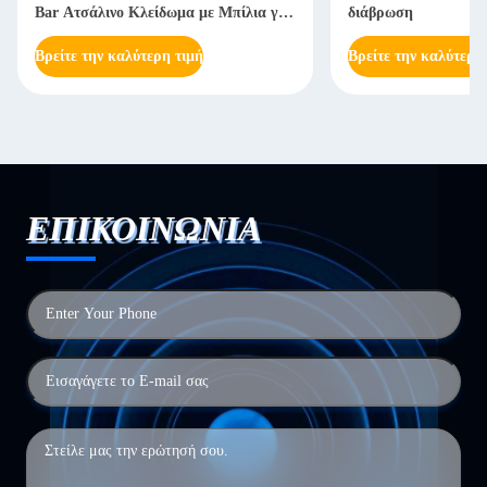
Bar Ατσάλινο Κλείδωμα με Μπίλια για
διάβρωση
Βαριά Μηχανήματα
Βρείτε την καλύτερη τιμή
Βρείτε την καλύτερη
ΕΠΙΚΟΙΝΩΝΙΑ