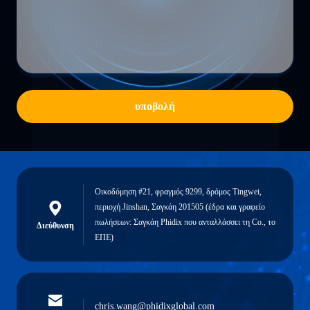
υποβολή
Οικοδόμηση #21, φραγμός 9299, δρόμος Tingwei,
περιοχή Jinshan, Σαγκάη 201505 (έδρα και γραφείο
πωλήσεων: Σαγκάη Phidix που ανταλλάσσει τη Co., το
Διεύθυνση
ΕΠΕ)
chris.wang@phidixglobal.com