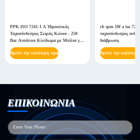
PPK ISO 7241-1 A Υδραυλικός
cb spm 10f a iso 724
Ταχυσύνδεσμος Σειράς Κώνου - 250
ταχυσύνδεσμος ανθεκ
Bar Ατσάλινο Κλείδωμα με Μπίλια για
διάβρωση
Βαριά Μηχανήματα
Βρείτε την καλύτερη τιμή
Βρείτε την καλύτερη
ΕΠΙΚΟΙΝΩΝΙΑ