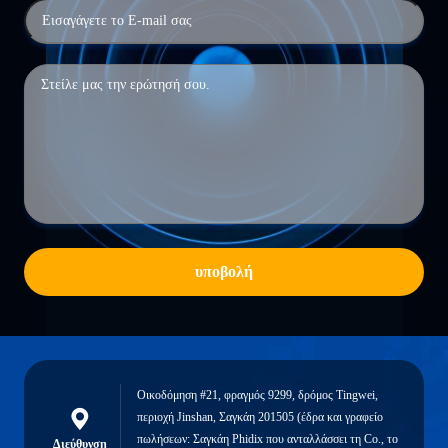
υποβολή
Οικοδόμηση #21, φραγμός 9299, δρόμος Tingwei,
περιοχή Jinshan, Σαγκάη 201505 (έδρα και γραφείο
πωλήσεων: Σαγκάη Phidix που ανταλλάσσει τη Co., το
Διεύθυνση