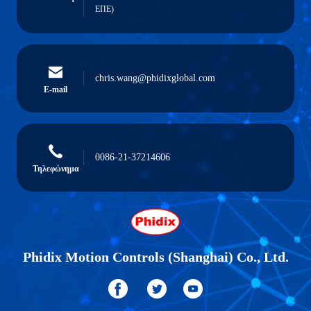
ΕΠΕ)
chris.wang@phidixglobal.com
E-mail
0086-21-37214606
Τηλεφώνημα
Phidix Motion Controls (Shanghai) Co., Ltd.