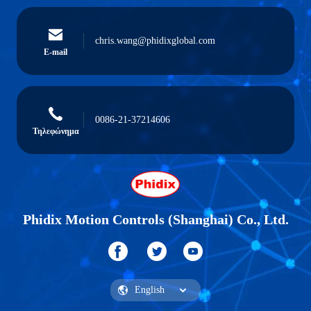
chris.wang@phidixglobal.com
E-mail
0086-21-37214606
Τηλεφώνημα
Phidix Motion Controls (Shanghai) Co., Ltd.