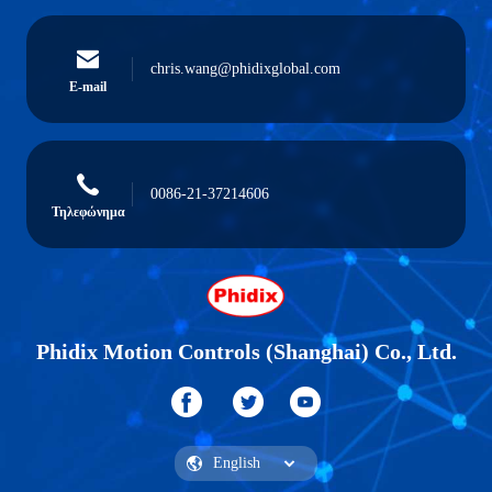
chris.wang@phidixglobal.com
E-mail
0086-21-37214606
Τηλεφώνημα
Phidix Motion Controls (Shanghai) Co., Ltd.