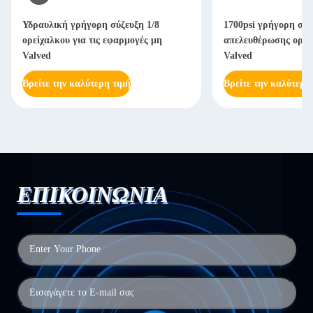
Υδραυλική γρήγορη σύζευξη 1/8
1700psi γρήγορη σύζ
ορείχαλκου για τις εφαρμογές μη
απελευθέρωσης ορεί
Valved
Valved
Βρείτε την καλύτερη τιμή
Βρείτε την καλύτερη
ΕΠΙΚΟΙΝΩΝΙΑ