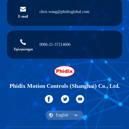
chris.wang@phidixglobal.com
E-mail
0086-21-37214606
Τηλεφώνημα
Phidix Motion Controls (Shanghai) Co., Ltd.