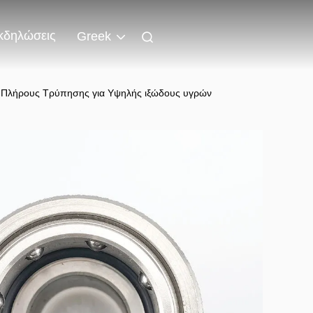
κδηλώσεις
Greek
μό Πλήρους Τρύπησης για Υψηλής ιξώδους υγρών