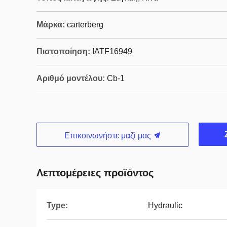
Μάρκα:
carterberg
Πιστοποίηση:
IATF16949
Αριθμό μοντέλου:
Cb-1
Επικοινωνήστε μαζί μας
Λεπτομέρειες προϊόντος
Type:
Hydraulic