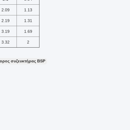
2.09
1.13
2.19
1.31
3.19
1.69
3.32
2
ορος συζευκτήρας BSP