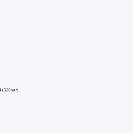
i (520bar)