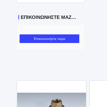
ΕΠΙΚΟΙΝΩΝΉΣΤΕ ΜΑΖΊ ΜΑΣ
Επικοινωνήστε τώρα