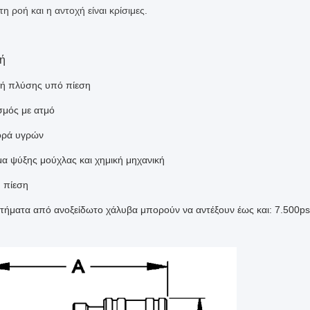
τη ροή και η αντοχή είναι κρίσιμες.
ή
ή πλύσης υπό πίεση
σμός με ατμό
ορά υγρών
α ψύξης μούχλας και χημική μηχανική
 πίεση
ρτήματα από ανοξείδωτο χάλυβα μπορούν να αντέξουν έως και: 7.500ps