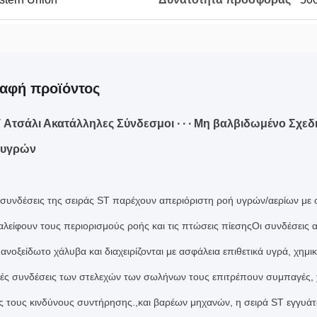
αφή προϊόντος
T Ατσάλι Ακατάλληλες Σύνδεσμοι ∙ ∙ ∙ Μη βαλβιδωμένο Σχ
 υγρών
 συνδέσεις της σειράς ST παρέχουν απεριόριστη ροή υγρών/αερίων με 
αλείφουν τους περιορισμούς ροής και τις πτώσεις πίεσηςΟι συνδέσεις 
ανοξείδωτο χάλυβα και διαχειρίζονται με ασφάλεια επιθετικά υγρά, χημ
κές συνδέσεις των στελεχών των σωλήνων τους επιτρέπουν συμπαγές, 
ς τους κινδύνους συντήρησης.,και βαρέων μηχανών, η σειρά ST εγγυάτ