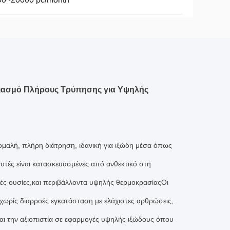
εδιασμό Πλήρους Τρύπησης για Υψηλής
ομαλή, πλήρη διάτρηση, ιδανική για ιξώδη μέσα όπως
αυτές είναι κατασκευασμένες από ανθεκτικό στη
ικές ουσίες,και περιβάλλοντα υψηλής θερμοκρασίαςΟι
χωρίς διαρροές εγκατάσταση με ελάχιστες αρθρώσεις,
αι την αξιοπιστία σε εφαρμογές υψηλής ιξώδους όπου