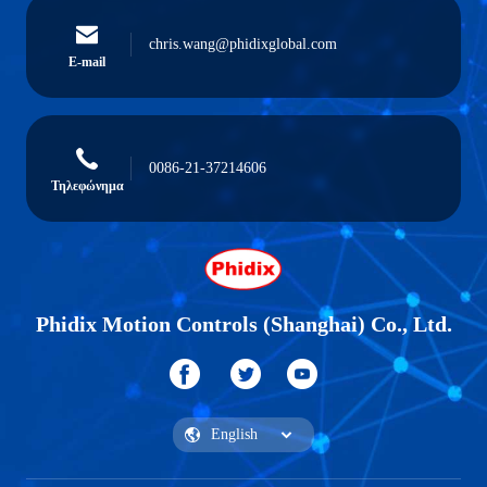
chris.wang@phidixglobal.com
E-mail
0086-21-37214606
Τηλεφώνημα
Phidix Motion Controls (Shanghai) Co., Ltd.