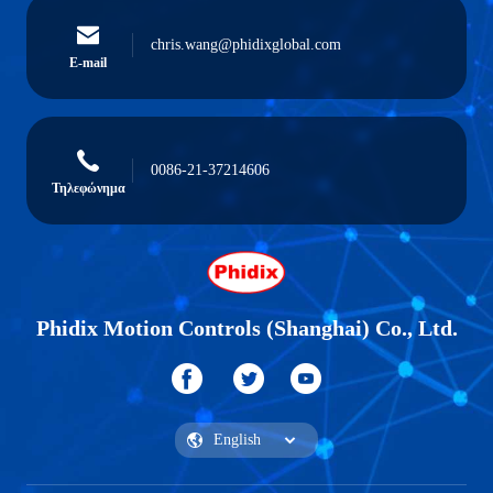
chris.wang@phidixglobal.com
E-mail
0086-21-37214606
Τηλεφώνημα
Phidix Motion Controls (Shanghai) Co., Ltd.