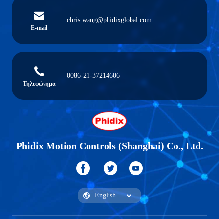
chris.wang@phidixglobal.com
E-mail
0086-21-37214606
Τηλεφώνημα
Phidix Motion Controls (Shanghai) Co., Ltd.