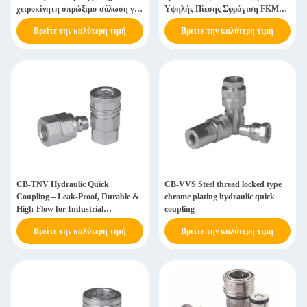
χειροκίνητη σπρώξιμο-σύλωση για
Υψηλής Πίεσης Σφράγιση FKM
εφαρμογές χαμηλής πίεσης
Συμβατό με Swagelok
Βρείτε την καλύτερη τιμή
Βρείτε την καλύτερη τιμή
CB-TNV Hydraulic Quick
CB-VVS Steel thread locked type
Coupling – Leak-Proof, Durable &
chrome plating hydraulic quick
High-Flow for Industrial
coupling
Applications
Βρείτε την καλύτερη τιμή
Βρείτε την καλύτερη τιμή