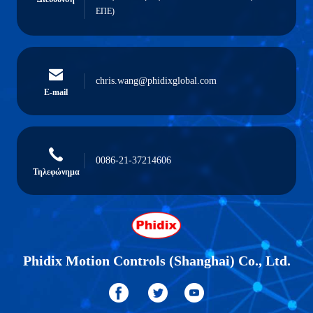
ΕΠΕ)
chris.wang@phidixglobal.com
E-mail
0086-21-37214606
Τηλεφώνημα
Phidix Motion Controls (Shanghai) Co., Ltd.