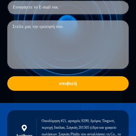
υποβολή
Οικοδόμηση #21, φραγμός 9299, δρόμος Tingwei,
περιοχή Jinshan, Σαγκάη 201505 (έδρα και γραφείο
πωλήσεων: Σαγκάη Phidix που ανταλλάσσει τη Co., το
Διεύθυνση