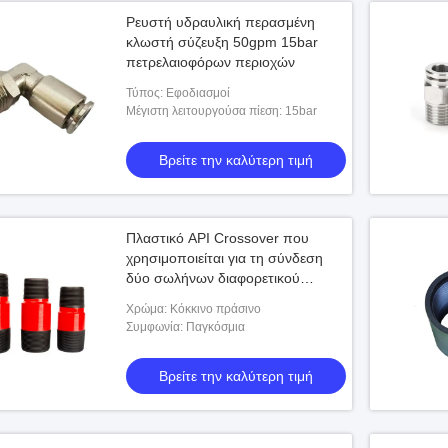
Ρευστή υδραυλική περασμένη
κλωστή σύζευξη 50gpm 15bar
πετρελαιοφόρων περιοχών
Τύπος: Εφοδιασμοί
Μέγιστη λειτουργούσα πίεση: 15bar
Βρείτε την καλύτερη τιμή
Πλαστικό API Crossover που
χρησιμοποιείται για τη σύνδεση
δύο σωλήνων διαφορετικού
διαμέτρου
Χρώμα: Κόκκινο πράσινο
Συμφωνία: Παγκόσμια
Βρείτε την καλύτερη τιμή