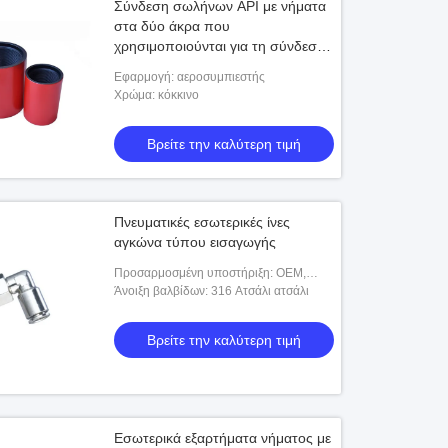
Σύνδεση σωλήνων API με νήματα
στα δύο άκρα που
χρησιμοποιούνται για τη σύνδεση
αγωγών
Εφαρμογή: αεροσυμπιεστής
Χρώμα: κόκκινο
Βρείτε την καλύτερη τιμή
Πνευματικές εσωτερικές ίνες
αγκώνα τύπου εισαγωγής
Προσαρμοσμένη υποστήριξη: OEM,
ODM
Άνοιξη βαλβίδων: 316 Ατσάλι ατσάλι
Βρείτε την καλύτερη τιμή
Εσωτερικά εξαρτήματα νήματος με