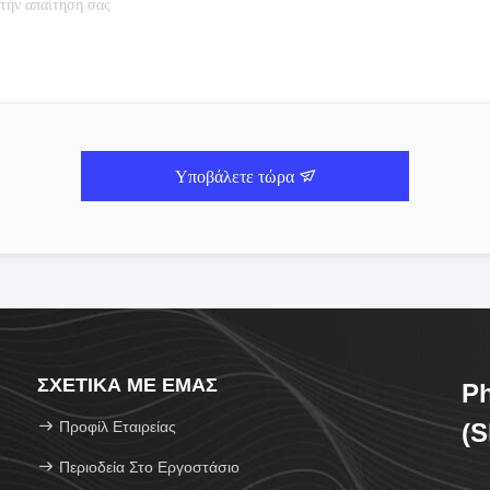
Υποβάλετε τώρα
ΣΧΕΤΙΚΆ ΜΕ ΕΜΆΣ
Ph
Προφίλ Εταιρείας
(S
Περιοδεία Στο Εργοστάσιο