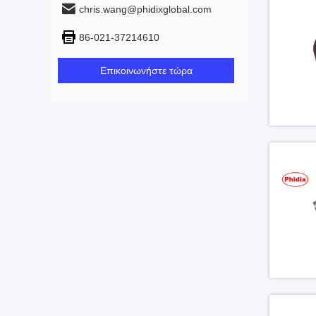
chris.wang@phidixglobal.com
86-021-37214610
Επικοινωνήστε τώρα