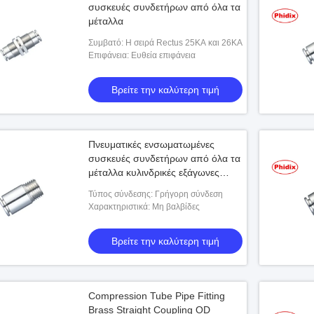
συσκευές συνδετήρων από όλα τα
μέταλλα
Συμβατό: Η σειρά Rectus 25KA και 26KA
Επιφάνεια: Ευθεία επιφάνεια
Βρείτε την καλύτερη τιμή
Πνευματικές ενσωματωμένες
συσκευές συνδετήρων από όλα τα
μέταλλα κυλινδρικές εξάγωνες
πρίζες εξωτερικές ίνες
Τύπος σύνδεσης: Γρήγορη σύνδεση
Χαρακτηριστικά: Μη βαλβίδες
Βρείτε την καλύτερη τιμή
Compression Tube Pipe Fitting
Brass Straight Coupling OD