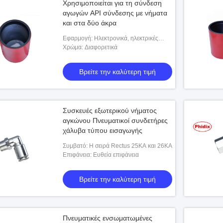
Χρησιμοποιείται για τη σύνδεση
αγωγών API σύνδεσης με νήματα
και στα δύο άκρα
Εφαρμογή: Ηλεκτρονικά, ηλεκτρικές
συσκευές, έπιπλα
Χρώμα: Διαφορετικά
Βρείτε την καλύτερη τιμή
Συσκευές εξωτερικού νήματος
αγκώνου Πνευματικοί συνδετήρες
χάλυβα τύπου εισαγωγής
Συμβατό: Η σειρά Rectus 25KA και 26KA
Επιφάνεια: Ευθεία επιφάνεια
Βρείτε την καλύτερη τιμή
Πνευματικές ενσωματωμένες