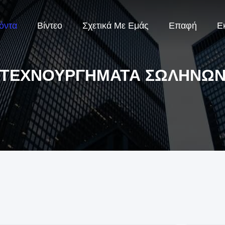
όντα
Βίντεο
Σχετικά Με Εμάς
Επαφή
Ε
ΤΕΧΝΟΥΡΓΉΜΑΤΑ ΣΩΛΉΝΩ