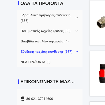
ΌΛΑ ΤΑ ΠΡΟΪΌΝΤΑ
υδραυλικές γρήγορες συζεύξεις
(366)
Πνευματικές ταχείες ζεύξεις
(65)
Βαλβίδα υψηλών σφαιρών
(4)
Σύνδεση ταχείας σύνδεσης
(167)
ΝΕΑ ΠΡΟΪΟΝΤΑ
(6)
ΕΠΙΚΟΙΝΩΝΉΣΤΕ ΜΑΖΊ ΜΑΣ
86-021-37214606