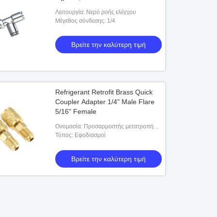
Λειτουργία: Νερό ροής ελέγχου
Μέγεθος σύνδεσης: 1/4
Βρείτε την καλύτερη τιμή
Refrigerant Retrofit Brass Quick
Coupler Adapter 1/4" Male Flare
5/16" Female
Ονομασία: Προσαρμοστής μετατροπής
ψυκτικού
Τύπος: Εφοδιασμοί
Βρείτε την καλύτερη τιμή