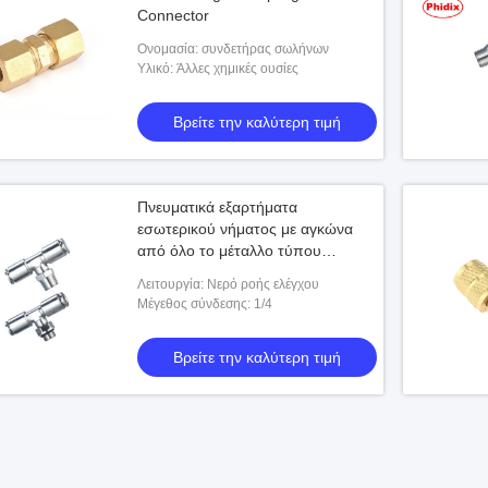
Connector
Ονομασία: συνδετήρας σωλήνων
Υλικό: Άλλες χημικές ουσίες
Βρείτε την καλύτερη τιμή
Πνευματικά εξαρτήματα
εσωτερικού νήματος με αγκώνα
από όλο το μέταλλο τύπου
εισαγωγής
Λειτουργία: Νερό ροής ελέγχου
Μέγεθος σύνδεσης: 1/4
Βρείτε την καλύτερη τιμή