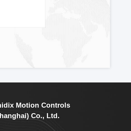
idix Motion Controls
hanghai) Co., Ltd.