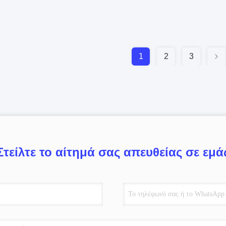
1
2
3
Στείλτε το αίτημά σας απευθείας σε εμά