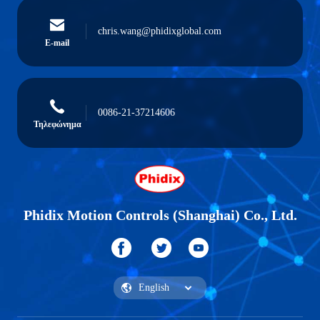
chris.wang@phidixglobal.com
E-mail
0086-21-37214606
Τηλεφώνημα
Phidix Motion Controls (Shanghai) Co., Ltd.