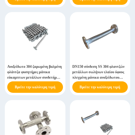
μετάλλων
Ανοξείδωτο 304 ζαρωμένη βαλμένη
DN150 σύνδεση SS 304 φλαντζών
φλάντζα φυσητήρες μάνικα
μετάλλων σωλήνων ελαίου ύφους
εύκαμπτων μετάλλων συνδετήρων
πλεγμένη μάνικα ανοξείδωτου
πλεγμένη τύπος
φυσητήρων εύκαμπτη
Βρείτε την καλύτερη τιμή
Βρείτε την καλύτερη τιμή