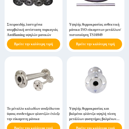
Σπειροειδής λαστιχένια
Υψηλής θερμοκρασίας ανθεκτική
υπερβολική αντίσταση πυρκαγιάς
μάνικα ISO εύκαμπτων μετάλλων/
Antiflaming υψηλών μανικών
πιστοποίηση TS16949
Βρείτε την καλύτερη τιμή
Βρείτε την καλύτερη τιμή
Το μέταλλο καλωδίων ανοξείδωτου
Υψηλής θερμοκρασίας και
ύφους συνδετήρων φλαντζών έπλεξε
βαλμένοι φλάντζα υψηλή πίεση
την εύκαμπτη μάνικα
μετάλλων φυσητήρες βαλμένων
φλάντζα ανοξείδωτο μανικών
Βρείτε την καλύτερη τιμή
Βρείτε την καλύτερη τιμή