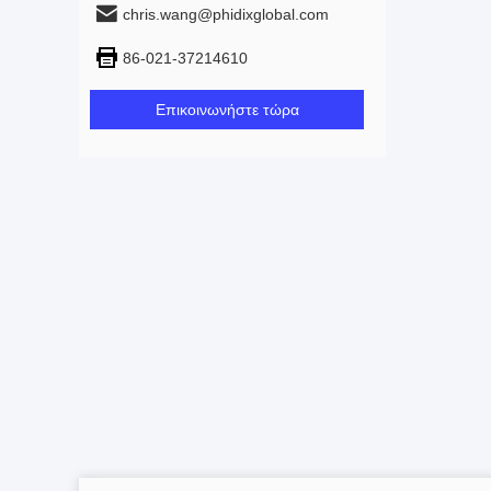
chris.wang@phidixglobal.com
86-021-37214610
Επικοινωνήστε τώρα