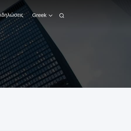
κδηλώσεις
Greek