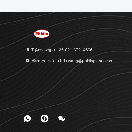
Τηλεφώνημα：86-021-37214606
Ηλεκτρονικό：chris.wang@phidixglobal.com