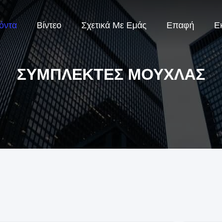
όντα
Βίντεο
Σχετικά Με Εμάς
Επαφή
Ε
ΣΥΜΠΛΈΚΤΕΣ ΜΟΎΧΛΑΣ