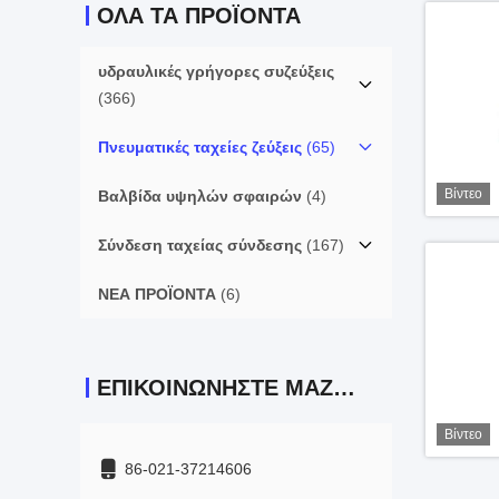
ΌΛΑ ΤΑ ΠΡΟΪΌΝΤΑ
υδραυλικές γρήγορες συζεύξεις
(366)
Πνευματικές ταχείες ζεύξεις
(65)
Βίντεο
Βαλβίδα υψηλών σφαιρών
(4)
Σύνδεση ταχείας σύνδεσης
(167)
ΝΕΑ ΠΡΟΪΟΝΤΑ
(6)
ΕΠΙΚΟΙΝΩΝΉΣΤΕ ΜΑΖΊ ΜΑΣ
Βίντεο
86-021-37214606