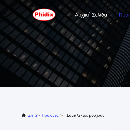
Αρχική Σελίδα
Προϊ
Σπίτι
>
Προϊόντα
>
Συμπλέκτες μούχλας