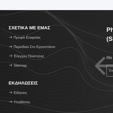
ΣΧΕΤΙΚΆ ΜΕ ΕΜΆΣ
Ph
Προφίλ Εταιρείας
(S
Περιοδεία Στο Εργοστάσιο
Έλεγχος Ποιότητας
Θα 
Sitemap
ΕΚΔΗΛΏΣΕΙΣ
Ειδήσεις
Υποθέσεις