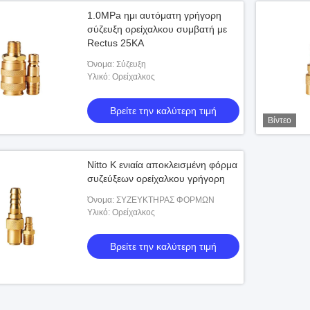
1.0MPa ημι αυτόματη γρήγορη
σύζευξη ορείχαλκου συμβατή με
Rectus 25KA
Όνομα: Σύζευξη
Υλικό: Ορείχαλκος
Βρείτε την καλύτερη τιμή
Βίντεο
Nitto Κ ενιαία αποκλεισμένη φόρμα
συζεύξεων ορείχαλκου γρήγορη
Όνομα: ΣΥΖΕΥΚΤΗΡΑΣ ΦΟΡΜΩΝ
Υλικό: Ορείχαλκος
Βρείτε την καλύτερη τιμή