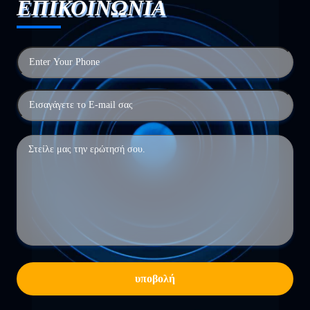
ΕΠΙΚΟΙΝΩΝΙΑ
υποβολή